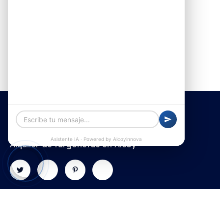
Alquiler de furgonetas en Alcoy