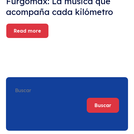
Furgomax: La música que
acompaña cada kilómetro
Read more
Buscar
Buscar