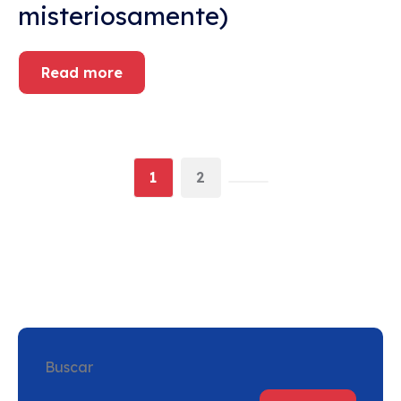
misteriosamente)
Read more
1
2
Buscar