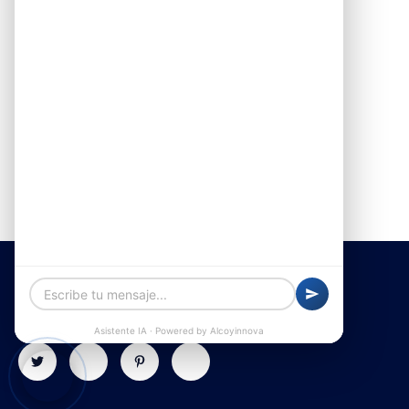
Alquiler de furgonetas en Alcoy