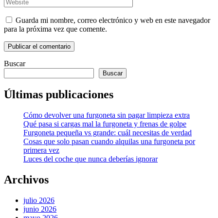
Guarda mi nombre, correo electrónico y web en este navegador
para la próxima vez que comente.
Buscar
Buscar
Últimas publicaciones
Cómo devolver una furgoneta sin pagar limpieza extra
Qué pasa si cargas mal la furgoneta y frenas de golpe
Furgoneta pequeña vs grande: cuál necesitas de verdad
Cosas que solo pasan cuando alquilas una furgoneta por
primera vez
Luces del coche que nunca deberías ignorar
Archivos
julio 2026
junio 2026
mayo 2026