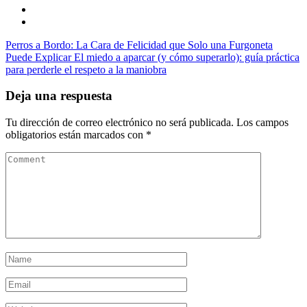
Perros a Bordo: La Cara de Felicidad que Solo una Furgoneta
Puede Explicar
El miedo a aparcar (y cómo superarlo): guía práctica
para perderle el respeto a la maniobra
Deja una respuesta
Tu dirección de correo electrónico no será publicada.
Los campos
obligatorios están marcados con
*