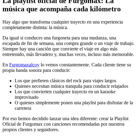
La playlist oficial de Furgomax: La
música que acompaña cada kilómetro
Hay algo que transforma cualquier trayecto en una experiencia
completamente distinta: la música.
Da igual si conduces una furgoneta para una mudanza, una
escapada de fin de semana, una compra grande o un viaje de trabajo.
Siempre hay una canción que convierte el viaje en algo más
entretenido, más llevadero y, muchas veces, incluso más memorable.
En
Furgomaxalcoy
lo vemos constantemente. Cada cliente tiene su
propia banda sonora para conducir:
Los que prefieren clásicos del rock para viajes largos
Quienes necesitan música tranquila para conducir relajados
Los que convierten cualquier trayecto en un karaoke
improvisado
O quienes simplemente ponen una playlist para disfrutar de la
carretera
Por eso hemos decidido lanzar una idea diferente: crear la Playlist
Oficial de Furgomax con canciones recomendadas por nuestros
propios clientes y seguidores.