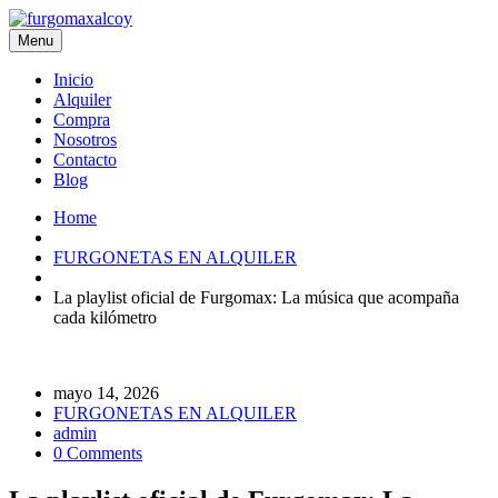
Menu
Inicio
Alquiler
Compra
Nosotros
Contacto
Blog
Home
FURGONETAS EN ALQUILER
La playlist oficial de Furgomax: La música que acompaña
cada kilómetro
mayo 14, 2026
FURGONETAS EN ALQUILER
admin
0 Comments