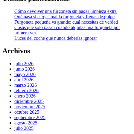
Cómo devolver una furgoneta sin pagar limpieza extra
Qué pasa si cargas mal la furgoneta y frenas de golpe
Furgoneta pequeña vs grande: cuál necesitas de verdad
Cosas que solo pasan cuando alquilas una furgoneta por
primera vez
Luces del coche que nunca deberías ignorar
Archivos
julio 2026
junio 2026
mayo 2026
abril 2026
marzo 2026
febrero 2026
enero 2026
diciembre 2025
noviembre 2025
octubre 2025
septiembre 2025
agosto 2025
julio 2025