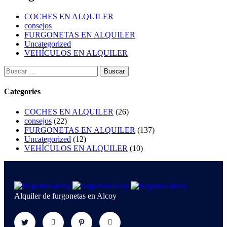
COCHES EN ALQUILER
consejos
FURGONETAS EN ALQUILER
Uncategorized
VEHÍCULOS EN ALQUILER
Categories
COCHES EN ALQUILER
(26)
consejos
(22)
FURGONETAS EN ALQUILER
(137)
Uncategorized
(12)
VEHÍCULOS EN ALQUILER
(10)
Alquiler de furgonetas en Alcoy