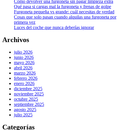
Cómo devolver una furgoneta sin pagar limpieza extra
Qué pasa si cargas mal la furgoneta y frenas de golpe
Furgoneta pequeña vs grande: cuál necesitas de verdad
Cosas que solo pasan cuando alquilas una furgoneta por
primera vez
Luces del coche que nunca deberías ignorar
Archivos
julio 2026
junio 2026
mayo 2026
abril 2026
marzo 2026
febrero 2026
enero 2026
diciembre 2025
noviembre 2025
octubre 2025
septiembre 2025
agosto 2025
julio 2025
Categorías