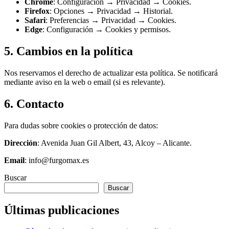
Chrome
: Configuración → Privacidad → Cookies.
Firefox
: Opciones → Privacidad → Historial.
Safari
: Preferencias → Privacidad → Cookies.
Edge
: Configuración → Cookies y permisos.
5. Cambios en la política
Nos reservamos el derecho de actualizar esta política. Se notificará
mediante aviso en la web o email (si es relevante).
6. Contacto
Para dudas sobre cookies o protección de datos:
Dirección
: Avenida Juan Gil Albert, 43, Alcoy – Alicante.
Email
: info@furgomax.es
Buscar
Buscar
Últimas publicaciones