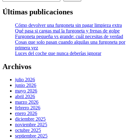
Últimas publicaciones
Cómo devolver una furgoneta sin pagar limpieza extra
Qué pasa si cargas mal la furgoneta y frenas de golpe
Furgoneta pequeña vs grande: cuál necesitas de verdad
Cosas que solo pasan cuando alquilas una furgoneta por
primera vez
Luces del coche que nunca deberías ignorar
Archivos
julio 2026
junio 2026
mayo 2026
abril 2026
marzo 2026
febrero 2026
enero 2026
diciembre 2025
noviembre 2025
octubre 2025
septiembre 2025