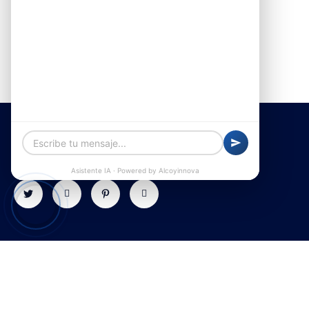
Alquiler de furgonetas en Alcoy
Contacto
Explorar
Galería
Textos
legales