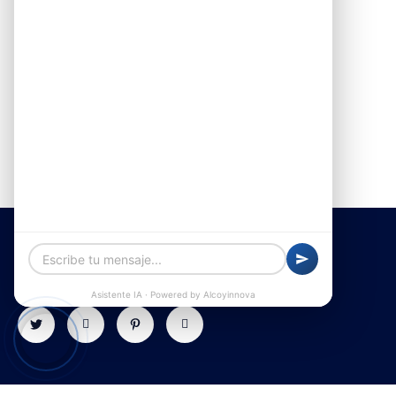
Alquiler de furgonetas en Alcoy