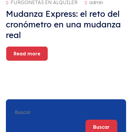
FURGONETAS EN ALQUILER
admin
Mudanza Express: el reto del
cronómetro en una mudanza
real
Read more
Buscar
Buscar