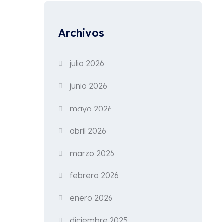
Archivos
julio 2026
junio 2026
mayo 2026
abril 2026
marzo 2026
febrero 2026
enero 2026
diciembre 2025