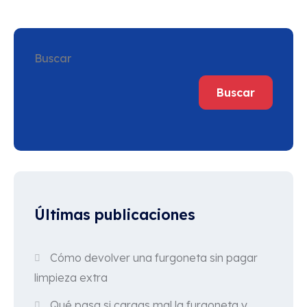
Buscar
Buscar
Últimas publicaciones
Cómo devolver una furgoneta sin pagar
limpieza extra
Qué pasa si cargas mal la furgoneta y