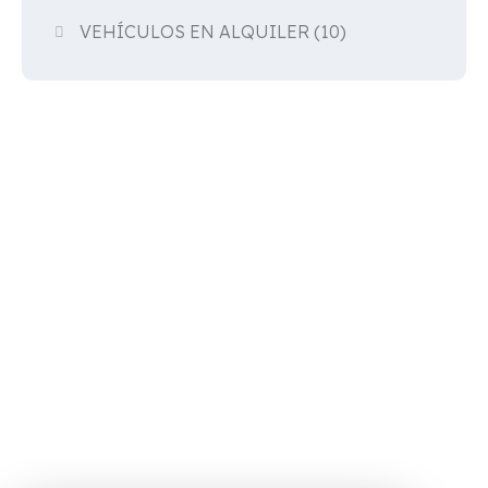
VEHÍCULOS EN ALQUILER
(10)