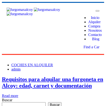
Inicio
Alquiler
Compra
Nosotros
Contacto
Blog
Find a Car
COCHES EN ALQUILER
admin
Requisitos para alquilar una furgoneta en
Alcoy: edad, carnet y documentación
Read more
Buscar
Buscar