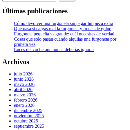
Últimas publicaciones
Cómo devolver una furgoneta sin pagar limpieza extra
Qué pasa si cargas mal la furgoneta y frenas de golpe
Furgoneta pequeña vs grande: cuál necesitas de verdad
Cosas que solo pasan cuando alquilas una furgoneta por
primera vez
Luces del coche que nunca deberías ignorar
Archivos
julio 2026
junio 2026
mayo 2026
abril 2026
marzo 2026
febrero 2026
enero 2026
diciembre 2025
noviembre 2025
octubre 2025
septiembre 2025