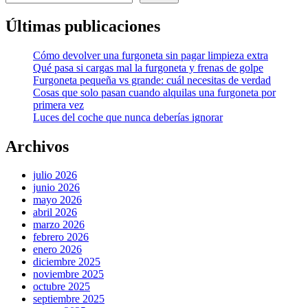
Últimas publicaciones
Cómo devolver una furgoneta sin pagar limpieza extra
Qué pasa si cargas mal la furgoneta y frenas de golpe
Furgoneta pequeña vs grande: cuál necesitas de verdad
Cosas que solo pasan cuando alquilas una furgoneta por
primera vez
Luces del coche que nunca deberías ignorar
Archivos
julio 2026
junio 2026
mayo 2026
abril 2026
marzo 2026
febrero 2026
enero 2026
diciembre 2025
noviembre 2025
octubre 2025
septiembre 2025