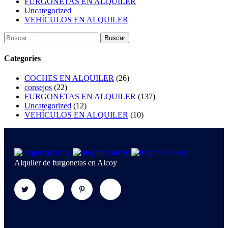
FURGONETAS EN ALQUILER
Uncategorized
VEHÍCULOS EN ALQUILER
Categories
COCHES EN ALQUILER
(26)
consejos
(22)
FURGONETAS EN ALQUILER
(137)
Uncategorized
(12)
VEHÍCULOS EN ALQUILER
(10)
Alquiler de furgonetas en Alcoy