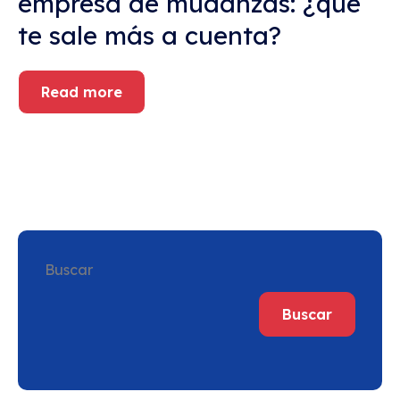
empresa de mudanzas: ¿qué
te sale más a cuenta?
Read more
Buscar
Buscar