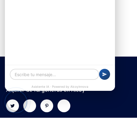
Alquiler de furgonetas en Alcoy