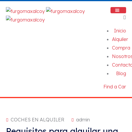
Inicio
Alquiler
Compra
Nosotro
Contact
Blog
Find a Car
COCHES EN ALQUILER
admin
Requisitos para alquilar una