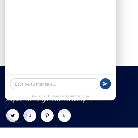
Alquiler de furgonetas en Alcoy