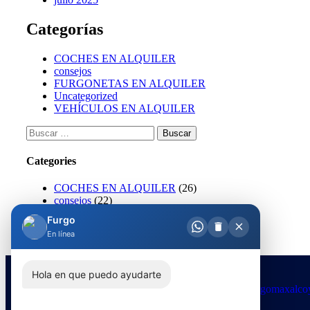
Categorías
COCHES EN ALQUILER
consejos
FURGONETAS EN ALQUILER
Uncategorized
VEHÍCULOS EN ALQUILER
Categories
COCHES EN ALQUILER
(26)
consejos
(22)
FURGONETAS EN ALQUILER
(137)
Uncategorized
(12)
VEHÍCULOS EN ALQUILER
(10)