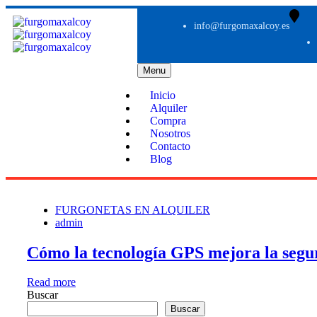
info@furgomaxalcoy.es
Menu
Inicio
Alquiler
Compra
Nosotros
Contacto
Blog
FURGONETAS EN ALQUILER
admin
Cómo la tecnología GPS mejora la seguri
Read more
Buscar
Buscar