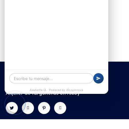
Alquiler de furgonetas en Alcoy