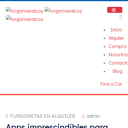
Inicio
Alquiler
Compra
Nosotro
Contact
Blog
Find a Car
FURGONETAS EN ALQUILER
admin
Apps imprescindibles para