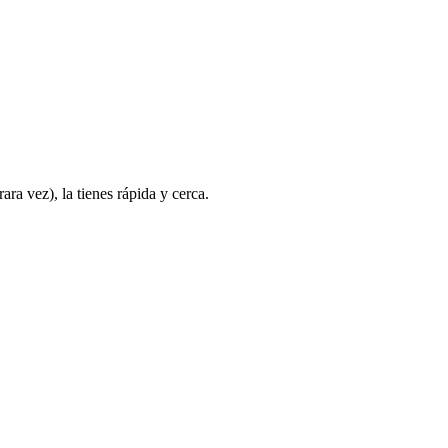
ara vez), la tienes rápida y cerca.