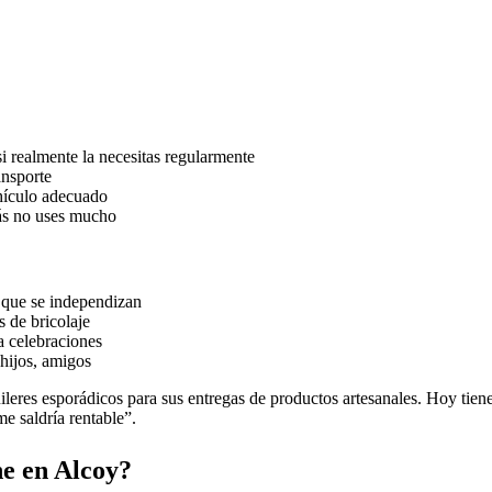
i realmente la necesitas regularmente
ansporte
ehículo adecuado
zás no uses mucho
 que se independizan
 de bricolaje
a celebraciones
hijos, amigos
es esporádicos para sus entregas de productos artesanales. Hoy tiene 
e saldría rentable”.
ne en Alcoy?