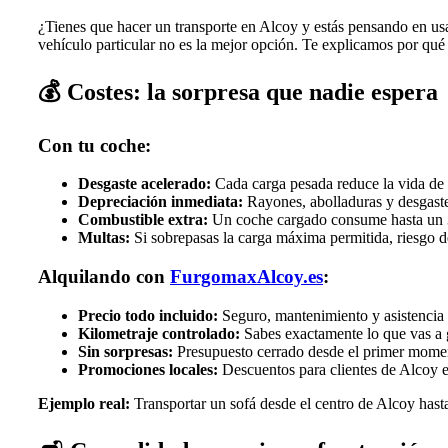
¿Tienes que hacer un transporte en Alcoy y estás pensando en 
vehículo particular no es la mejor opción. Te explicamos por qué 
💰
Costes: la sorpresa que nadie espera
Con tu coche:
Desgaste acelerado:
Cada carga pesada reduce la vida de
Depreciación inmediata:
Rayones, abolladuras y desgaste
Combustible extra:
Un coche cargado consume hasta un
Multas:
Si sobrepasas la carga máxima permitida, riesgo d
Alquilando con
FurgomaxAlcoy.es
:
Precio todo incluido:
Seguro, mantenimiento y asistencia i
Kilometraje controlado:
Sabes exactamente lo que vas a 
Sin sorpresas:
Presupuesto cerrado desde el primer mome
Promociones locales:
Descuentos para clientes de Alcoy 
Ejemplo real:
Transportar un sofá desde el centro de Alcoy hast