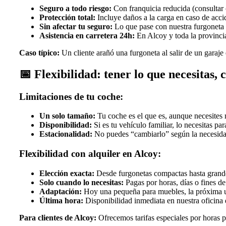
Seguro a todo riesgo:
Con franquicia reducida (consultar
Protección total:
Incluye daños a la carga en caso de acci
Sin afectar tu seguro:
Lo que pase con nuestra furgoneta n
Asistencia en carretera 24h:
En Alcoy y toda la provinci
Caso típico:
Un cliente arañó una furgoneta al salir de un garaje
📅
Flexibilidad: tener lo que necesitas, 
Limitaciones de tu coche:
Un solo tamaño:
Tu coche es el que es, aunque necesites
Disponibilidad:
Si es tu vehículo familiar, lo necesitas par
Estacionalidad:
No puedes “cambiarlo” según la necesid
Flexibilidad con alquiler en Alcoy:
Elección exacta:
Desde furgonetas compactas hasta grande
Solo cuando lo necesitas:
Pagas por horas, días o fines d
Adaptación:
Hoy una pequeña para muebles, la próxima 
Última hora:
Disponibilidad inmediata en nuestra oficina
Para clientes de Alcoy:
Ofrecemos tarifas especiales por horas 