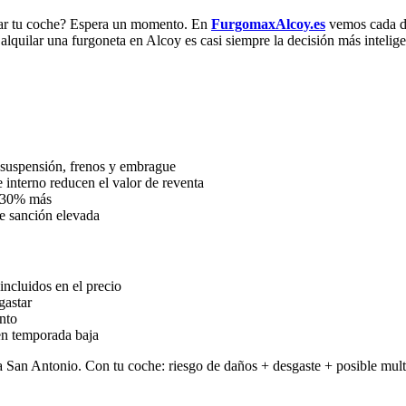
usar tu coche? Espera un momento. En
FurgomaxAlcoy.es
vemos cada d
alquilar una furgoneta en Alcoy es casi siempre la decisión más intelige
 suspensión, frenos y embrague
 interno reducen el valor de reventa
 30% más
e sanción elevada
ncluidos en el precio
gastar
nto
en temporada baja
a San Antonio. Con tu coche: riesgo de daños + desgaste + posible mult