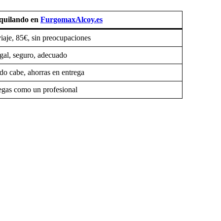
quilando en
FurgomaxAlcoy.es
viaje, 85€, sin preocupaciones
gal, seguro, adecuado
do cabe, ahorras en entrega
egas como un profesional