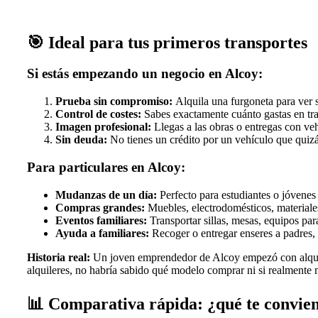
🎯
Ideal para tus primeros transportes
Si estás empezando un negocio en Alcoy:
Prueba sin compromiso:
Alquila una furgoneta para ver s
Control de costes:
Sabes exactamente cuánto gastas en tr
Imagen profesional:
Llegas a las obras o entregas con v
Sin deuda:
No tienes un crédito por un vehículo que qui
Para particulares en Alcoy:
Mudanzas de un día:
Perfecto para estudiantes o jóvenes
Compras grandes:
Muebles, electrodomésticos, materiales
Eventos familiares:
Transportar sillas, mesas, equipos par
Ayuda a familiares:
Recoger o entregar enseres a padres, 
Historia real:
Un joven emprendedor de Alcoy empezó con alquiler
alquileres, no habría sabido qué modelo comprar ni si realmente m
📊
Comparativa rápida: ¿qué te convie