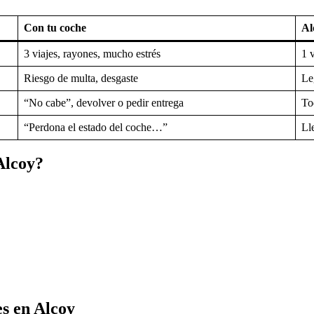
Con tu coche
Al
3 viajes, rayones, mucho estrés
1 
Riesgo de multa, desgaste
Le
“No cabe”, devolver o pedir entrega
To
“Perdona el estado del coche…”
Ll
Alcoy?
es en Alcoy