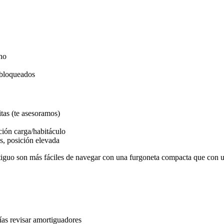
uno
 bloqueados
tas (te asesoramos)
ción carga/habitáculo
s, posición elevada
tiguo son más fáciles de navegar con una furgoneta compacta que con u
as revisar amortiguadores