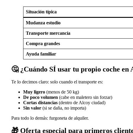
Situación típica
Mudanza estudio
Transporte mercancía
Compra grandes
Ayuda familiar
🤔
¿Cuándo SÍ usar tu propio coche en 
Te lo decimos claro: solo cuando el transporte es:
Muy ligero
(menos de 50 kg)
De poco volumen
(cabe en maletero sin forzar)
Cortas distancias
(dentro de Alcoy ciudad)
Sin valor
(si se daña, no importa)
Para todo lo demás: furgoneta de alquiler.
🎁
Oferta especial para primeros client