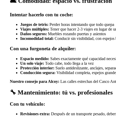
🛋️
Comodidad: espacio vs. frustración
Intentar hacerlo con tu coche:
Juegos de tetris:
Perder horas intentando que todo quepa
Viajes múltiples:
Tener que hacer 2-3 viajes en lugar de 
Daños seguros:
Muebles rozando puertas y asientos
Incomodidad total:
Conducir sin visibilidad, con espejos
Con una furgoneta de alquiler:
Espacio medido:
Sabes exactamente qué capacidad necesi
Un solo viaje:
Todo cabe, todo llega a la vez
Protección interior:
Suelo antideslizante, anclajes, separa
Conducción segura:
Visibilidad completa, espejos grande
Nuestro consejo para Alcoy:
Las calles estrechas del Casco An
🔧
Mantenimiento: tú vs. profesionales
Con tu vehículo:
Revisiones extra:
Después de un transporte pesado, deberí