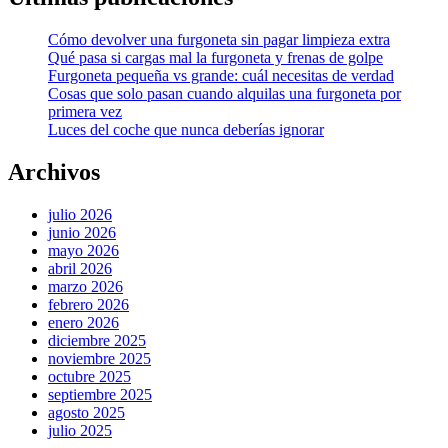
Cómo devolver una furgoneta sin pagar limpieza extra
Qué pasa si cargas mal la furgoneta y frenas de golpe
Furgoneta pequeña vs grande: cuál necesitas de verdad
Cosas que solo pasan cuando alquilas una furgoneta por
primera vez
Luces del coche que nunca deberías ignorar
Archivos
julio 2026
junio 2026
mayo 2026
abril 2026
marzo 2026
febrero 2026
enero 2026
diciembre 2025
noviembre 2025
octubre 2025
septiembre 2025
agosto 2025
julio 2025