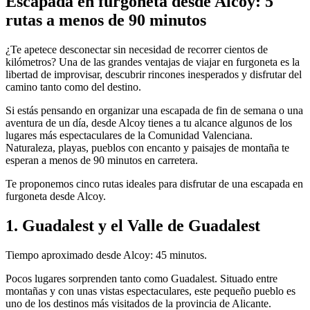
Escapada en furgoneta desde Alcoy: 5
rutas a menos de 90 minutos
¿Te apetece desconectar sin necesidad de recorrer cientos de
kilómetros? Una de las grandes ventajas de viajar en furgoneta es la
libertad de improvisar, descubrir rincones inesperados y disfrutar del
camino tanto como del destino.
Si estás pensando en organizar una escapada de fin de semana o una
aventura de un día, desde Alcoy tienes a tu alcance algunos de los
lugares más espectaculares de la Comunidad Valenciana.
Naturaleza, playas, pueblos con encanto y paisajes de montaña te
esperan a menos de 90 minutos en carretera.
Te proponemos cinco rutas ideales para disfrutar de una escapada en
furgoneta desde Alcoy.
1. Guadalest y el Valle de Guadalest
Tiempo aproximado desde Alcoy: 45 minutos.
Pocos lugares sorprenden tanto como Guadalest. Situado entre
montañas y con unas vistas espectaculares, este pequeño pueblo es
uno de los destinos más visitados de la provincia de Alicante.