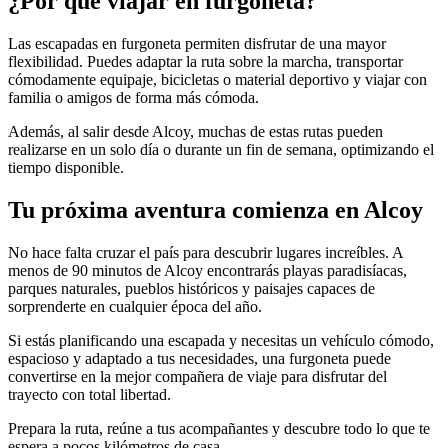
¿Por qué viajar en furgoneta?
Las escapadas en furgoneta permiten disfrutar de una mayor
flexibilidad. Puedes adaptar la ruta sobre la marcha, transportar
cómodamente equipaje, bicicletas o material deportivo y viajar con
familia o amigos de forma más cómoda.
Además, al salir desde Alcoy, muchas de estas rutas pueden
realizarse en un solo día o durante un fin de semana, optimizando el
tiempo disponible.
Tu próxima aventura comienza en Alcoy
No hace falta cruzar el país para descubrir lugares increíbles. A
menos de 90 minutos de Alcoy encontrarás playas paradisíacas,
parques naturales, pueblos históricos y paisajes capaces de
sorprenderte en cualquier época del año.
Si estás planificando una escapada y necesitas un vehículo cómodo,
espacioso y adaptado a tus necesidades, una furgoneta puede
convertirse en la mejor compañera de viaje para disfrutar del
trayecto con total libertad.
Prepara la ruta, reúne a tus acompañantes y descubre todo lo que te
espera a pocos kilómetros de casa.