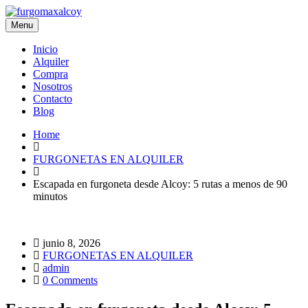
Menu
Inicio
Alquiler
Compra
Nosotros
Contacto
Blog
Home
FURGONETAS EN ALQUILER
Escapada en furgoneta desde Alcoy: 5 rutas a menos de 90
minutos
junio 8, 2026
FURGONETAS EN ALQUILER
admin
0 Comments