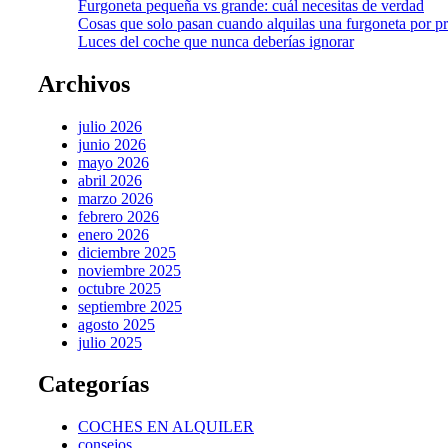
Furgoneta pequeña vs grande: cuál necesitas de verdad
Cosas que solo pasan cuando alquilas una furgoneta por p
Luces del coche que nunca deberías ignorar
Archivos
julio 2026
junio 2026
mayo 2026
abril 2026
marzo 2026
febrero 2026
enero 2026
diciembre 2025
noviembre 2025
octubre 2025
septiembre 2025
agosto 2025
julio 2025
Categorías
COCHES EN ALQUILER
consejos