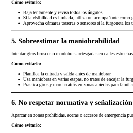
Cómo evitarlo:
Baja lentamente y revisa todos los ángulos
Si la visibilidad es limitada, utiliza un acompañante como 
Aprovecha cámaras traseras o sensores si la furgoneta los t
5. Sobreestimar la maniobrabilidad
Intentar giros bruscos o maniobras arriesgadas en calles estrecha
Cómo evitarlo:
Planifica la entrada y salida antes de maniobrar
Usa maniobras en varias etapas, no trates de encajar la fu
Practica giros y marcha atrás en zonas abiertas para familia
6. No respetar normativa y señalización
Aparcar en zonas prohibidas, aceras o accesos de emergencia pue
Cómo evitarlo: