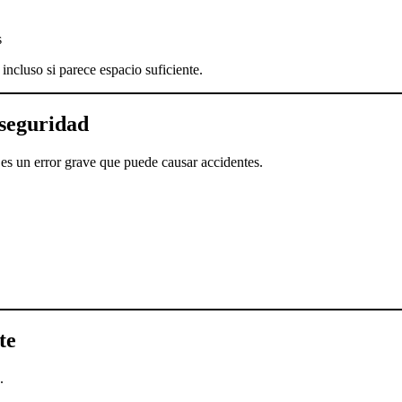
s
ncluso si parece espacio suficiente.
 seguridad
 es un error grave que puede causar accidentes.
te
.