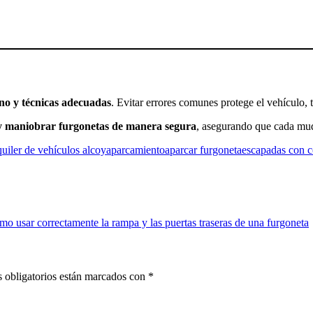
rno y técnicas adecuadas
. Evitar errores comunes protege el vehículo, 
y maniobrar furgonetas de manera segura
, asegurando que cada mud
quiler de vehículos alcoy
aparcamiento
aparcar furgoneta
escapadas con c
o usar correctamente la rampa y las puertas traseras de una furgoneta
 obligatorios están marcados con
*