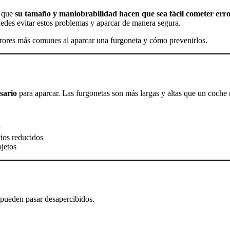
s que
su tamaño y maniobrabilidad hacen que sea fácil cometer err
uedes evitar estos problemas y aparcar de manera segura.
errores más comunes al aparcar una furgoneta y cómo prevenirlos.
sario
para aparcar. Las furgonetas son más largas y altas que un coche
cios reducidos
bjetos
 pueden pasar desapercibidos.