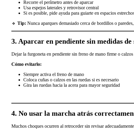
Recorre el perímetro antes de aparcar
Usa espejos laterales y retrovisor central
Si es posible, pide ayuda para guiarte en espacios estrecho
🔹
Tip:
Nunca aparques demasiado cerca de bordillos o paredes, i
3. Aparcar en pendiente sin medidas de
Dejar la furgoneta en pendiente sin freno de mano firme o calzos
Cómo evitarlo:
Siempre activa el freno de mano
Coloca cuñas o calzos en las ruedas si es necesario
Gira las ruedas hacia la acera para mayor seguridad
4. No usar la marcha atrás correctamen
Muchos choques ocurren al retroceder sin revisar adecuadamente