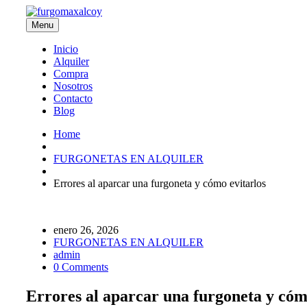
Menu
Inicio
Alquiler
Compra
Nosotros
Contacto
Blog
Home
FURGONETAS EN ALQUILER
Errores al aparcar una furgoneta y cómo evitarlos
enero 26, 2026
FURGONETAS EN ALQUILER
admin
0 Comments
Errores al aparcar una furgoneta y cóm