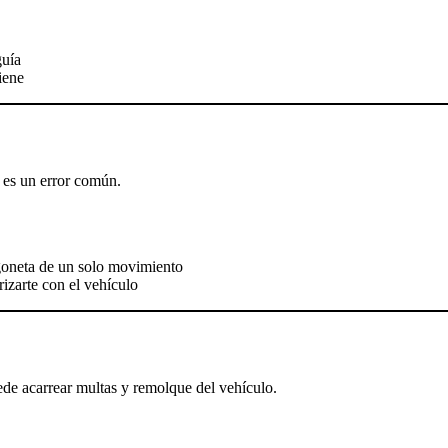
guía
iene
s es un error común.
rgoneta de un solo movimiento
rizarte con el vehículo
de acarrear multas y remolque del vehículo.