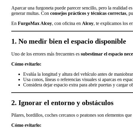
Aparcar una furgoneta puede parecer sencillo, pero la realidad e
generar multas. Con
consejos prácticos y técnicas correctas
, p
En
FurgoMax Alcoy
, con oficina en
Alcoy
, te explicamos los 
1. No medir bien el espacio disponible
Uno de los errores más frecuentes es
subestimar el espacio nece
Cómo evitarlo:
Evalúa la longitud y altura del vehículo antes de maniobrar
Usa conos, líneas o referencias visuales si aparcas en espa
Considera dejar espacio extra para abrir puertas y cargar o
2. Ignorar el entorno y obstáculos
Pilares, bordillos, coches cercanos o peatones son elementos que
Cómo evitarlo: