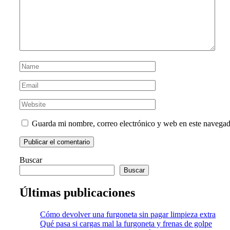
Guarda mi nombre, correo electrónico y web en este navegad
Buscar
Buscar
Últimas publicaciones
Cómo devolver una furgoneta sin pagar limpieza extra
Qué pasa si cargas mal la furgoneta y frenas de golpe