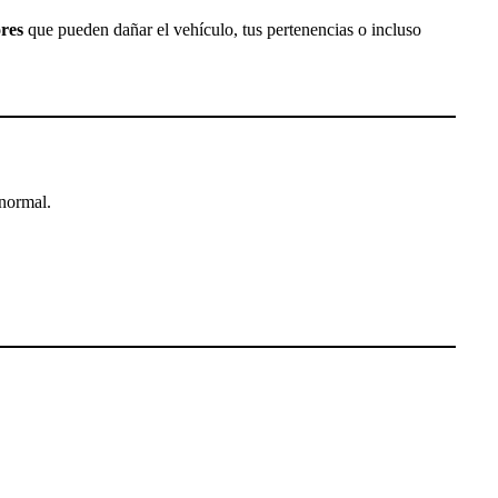
ores
que pueden dañar el vehículo, tus pertenencias o incluso
 normal.