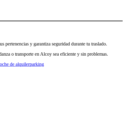
tus pertenencias y garantiza seguridad durante tu traslado.
anza o transporte en Alcoy sea eficiente y sin problemas.
oche de alquiler
parking