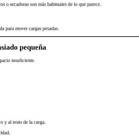
icos o secadoras son más habituales de lo que parece.
yuda para mover cargas pesadas.
asiado pequeña
pacio insuficiente.
 y al resto de la carga.
ridad.