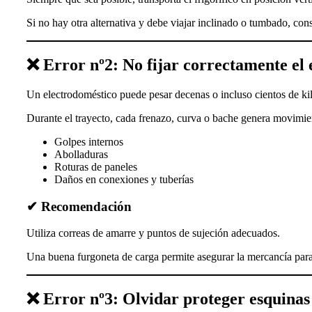
Si no hay otra alternativa y debe viajar inclinado o tumbado, cons
❌ Error nº2: No fijar correctamente el 
Un electrodoméstico puede pesar decenas o incluso cientos de kil
Durante el trayecto, cada frenazo, curva o bache genera movimi
Golpes internos
Abolladuras
Roturas de paneles
Daños en conexiones y tuberías
✔ Recomendación
Utiliza correas de amarre y puntos de sujeción adecuados.
Una buena furgoneta de carga permite asegurar la mercancía para 
❌ Error nº3: Olvidar proteger esquinas 