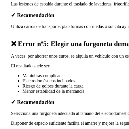
Las lesiones de espalda durante el traslado de lavadoras, frigoríf
✔ Recomendación
Utiliza carros de transporte, plataformas con ruedas o solicita a
❌ Error nº5: Elegir una furgoneta dem
A veces, por ahorrar unos euros, se alquila un vehículo con un es
El resultado suele ser:
Maniobras complicadas
Electrodomésticos inclinados
Riesgo de golpes durante la carga
Menor estabilidad de la mercancía
✔ Recomendación
Selecciona una furgoneta adecuada al tamaño del electrodoméstico
Disponer de espacio suficiente facilita el amarre y mejora la segu