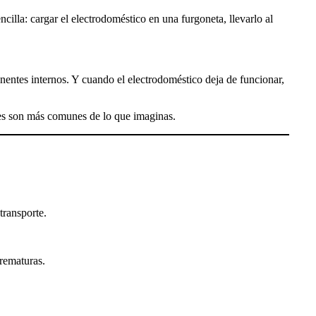
lla: cargar el electrodoméstico en una furgoneta, llevarlo al
entes internos. Y cuando el electrodoméstico deja de funcionar,
ores son más comunes de lo que imaginas.
transporte.
rematuras.