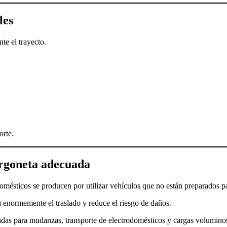
les
te el trayecto.
orte.
urgoneta adecuada
omésticos se producen por utilizar vehículos que no están preparados pa
a enormemente el traslado y reduce el riesgo de daños.
das para mudanzas, transporte de electrodomésticos y cargas voluminos