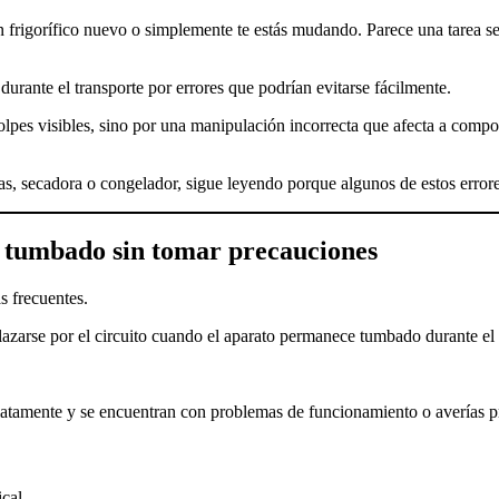
igorífico nuevo o simplemente te estás mudando. Parece una tarea senci
urante el transporte por errores que podrían evitarse fácilmente.
es visibles, sino por una manipulación incorrecta que afecta a compon
illas, secadora o congelador, sigue leyendo porque algunos de estos err
o tumbado sin tomar precauciones
s frecuentes.
lazarse por el circuito cuando el aparato permanece tumbado durante el 
diatamente y se encuentran con problemas de funcionamiento o averías p
cal.