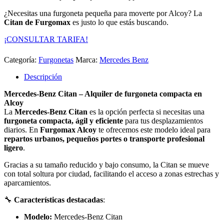
¿Necesitas una furgoneta pequeña para moverte por Alcoy? La
Citan de Furgomax
es justo lo que estás buscando.
¡CONSULTAR TARIFA!
Categoría:
Furgonetas
Marca:
Mercedes Benz
Descripción
Mercedes-Benz Citan – Alquiler de furgoneta compacta en
Alcoy
La
Mercedes-Benz Citan
es la opción perfecta si necesitas una
furgoneta compacta, ágil y eficiente
para tus desplazamientos
diarios. En
Furgomax Alcoy
te ofrecemos este modelo ideal para
repartos urbanos, pequeños portes o transporte profesional
ligero
.
Gracias a su tamaño reducido y bajo consumo, la Citan se mueve
con total soltura por ciudad, facilitando el acceso a zonas estrechas y
aparcamientos.
🔧
Características destacadas
:
Modelo:
Mercedes-Benz Citan