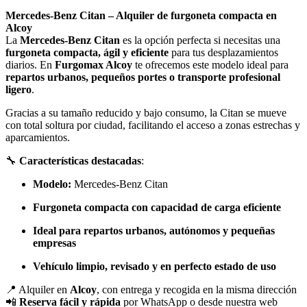
Mercedes-Benz Citan – Alquiler de furgoneta compacta en
Alcoy
La
Mercedes-Benz Citan
es la opción perfecta si necesitas una
furgoneta compacta, ágil y eficiente
para tus desplazamientos
diarios. En
Furgomax Alcoy
te ofrecemos este modelo ideal para
repartos urbanos, pequeños portes o transporte profesional
ligero
.
Gracias a su tamaño reducido y bajo consumo, la Citan se mueve
con total soltura por ciudad, facilitando el acceso a zonas estrechas y
aparcamientos.
🔧
Características destacadas
:
Modelo:
Mercedes-Benz Citan
Furgoneta compacta con capacidad de carga eficiente
Ideal para repartos urbanos, autónomos y pequeñas
empresas
Vehículo limpio, revisado y en perfecto estado de uso
📍 Alquiler en
Alcoy
, con entrega y recogida en la misma dirección
📲
Reserva fácil y rápida
por WhatsApp o desde nuestra web