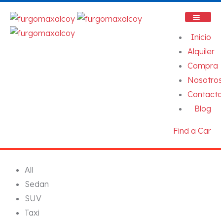
Inicio
Alquiler
Compra
Nosotro
Contact
Blog
Find a Car
All
Sedan
SUV
Taxi