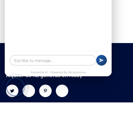
Alquiler de furgonetas en Alcoy